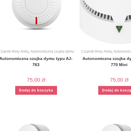
zujniki firmy Anka
,
Autonomiczna czujka dymu
Czujniki firmy Anka
,
Autonomic
Autonomiczna czujka dymu typu AJ-
Autonomiczna czujka d
763
770 Mini
75,00
zł
75,00
zł
Dodaj do koszyka
Dodaj do kosz