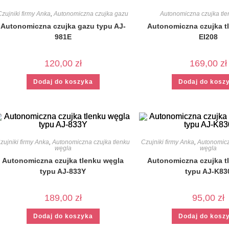
Czujniki firmy Anka
,
Autonomiczna czujka gazu
Autonomiczna czujka tl
Autonomiczna czujka gazu typu AJ-
Autonomiczna czujka t
981E
EI208
120,00
zł
169,00
zł
Dodaj do koszyka
Dodaj do kosz
zujniki firmy Anka
,
Autonomiczna czujka tlenku
Czujniki firmy Anka
,
Autonomicz
węgla
węgla
Autonomiczna czujka tlenku węgla
Autonomiczna czujka t
typu AJ-833Y
typu AJ-K83
189,00
zł
95,00
zł
Dodaj do koszyka
Dodaj do kosz