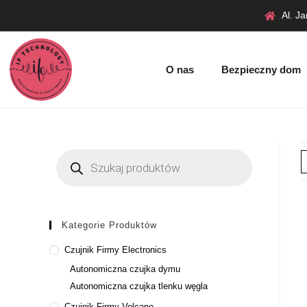
Al. J
O nas
Bezpieczny dom
Kategorie Produktów
Czujnik Firmy Electronics
Autonomiczna czujka dymu
Autonomiczna czujka tlenku węgla
Czujnik Firmy Volcano