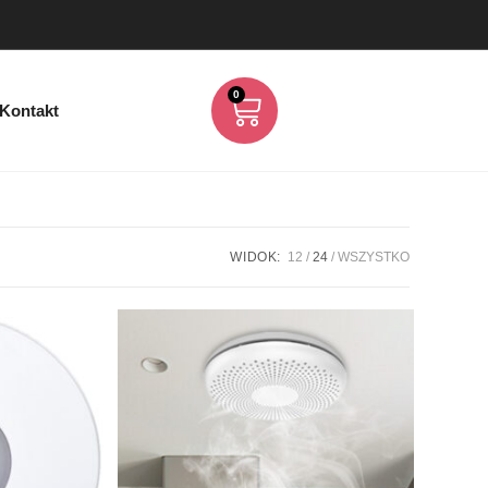
0
Kontakt
WIDOK:
12
24
WSZYSTKO