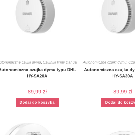
utonomiczne czujki dymu
,
Czujniki firmy Dahua
Autonomiczne czujki dymu
,
Czu
Autonomiczna czujka dymu typu DHI-
Autonomiczna czujka dy
HY-SA20A
HY-SA30A
89,99
zł
89,99
zł
Dodaj do koszyka
Dodaj do kosz