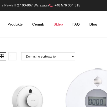
ana Pawła II 27 00-867 Warszawa
+48 576 004 315
Produkty
Cennik
Sklep
FAQ
Blog