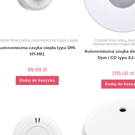
ujniki firmy Dahua
,
Autonomiczna czujka ciepła
Czujniki firmy Anka
,
Aut
dwusensorowa czujka dy
Autonomiczna czujka ciepła typu DHI-
Autonomiczna czujka d
HY-H01
Dym i CO typu AJ
89,99
zł
195,00
zł
Dodaj do koszyka
Dodaj do kosz