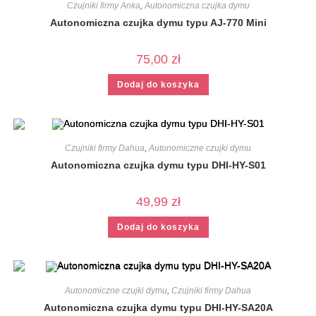
Czujniki firmy Anka
,
Autonomiczna czujka dymu
Autonomiczna czujka dymu typu AJ-770 Mini
75,00
zł
Dodaj do koszyka
Czujniki firmy Dahua
,
Autonomiczne czujki dymu
Autonomiczna czujka dymu typu DHI-HY-S01
49,99
zł
Dodaj do koszyka
Autonomiczne czujki dymu
,
Czujniki firmy Dahua
Autonomiczna czujka dymu typu DHI-HY-SA20A