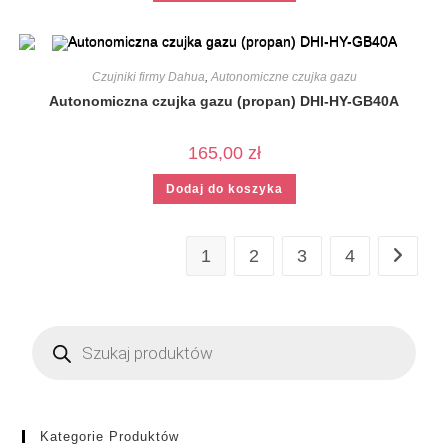
Czujniki firmy Dahua
,
Autonomiczne czujka gazu
Autonomiczna czujka gazu (propan) DHI-HY-GB40A
165,00
zł
Dodaj do koszyka
1
2
3
4
Kategorie Produktów