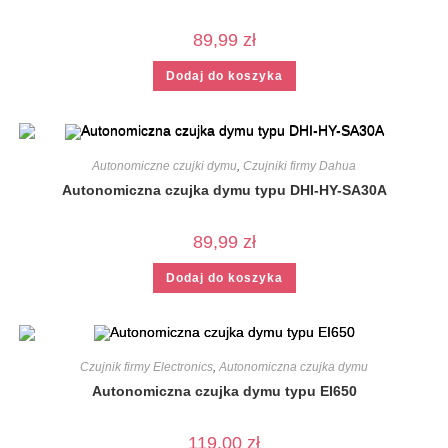
89,99
zł
Dodaj do koszyka
Autonomiczne czujki dymu
,
Czujniki firmy Dahua
Autonomiczna czujka dymu typu DHI-HY-SA30A
89,99
zł
Dodaj do koszyka
Czujnik firmy Electronics
,
Autonomiczna czujka dymu
Autonomiczna czujka dymu typu EI650
119,00
zł