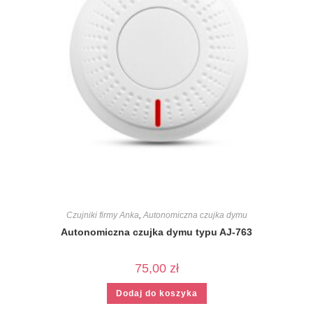
Czujniki firmy Anka
,
Autonomiczna czujka dymu
Autonomiczna czujka dymu typu AJ-763
75,00
zł
Dodaj do koszyka