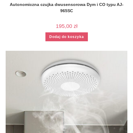
Autonomiczna czujka dwusensorowa Dym i CO typu AJ-
965SC
195,00
zł
Dodaj do koszyka