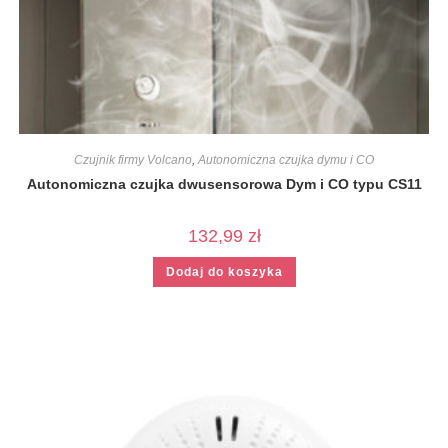
Czujnik firmy Volcano
,
Autonomiczna czujka dymu i CO
Autonomiczna czujka dwusensorowa Dym i CO typu CS11
132,99
zł
Dodaj do koszyka