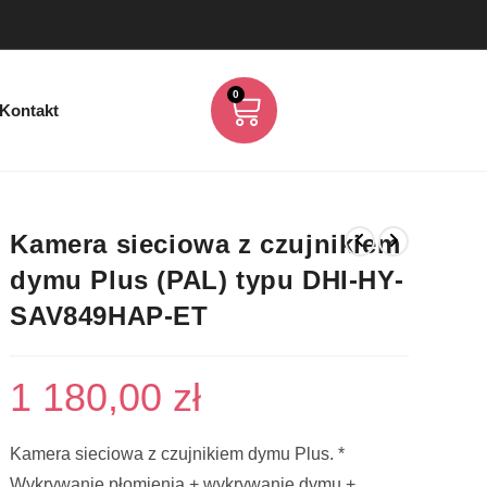
0
Kontakt
Kamera sieciowa z czujnikiem
dymu Plus (PAL) typu DHI-HY-
SAV849HAP-ET
1 180,00
zł
Kamera sieciowa z czujnikiem dymu Plus. *
Wykrywanie płomienia + wykrywanie dymu +