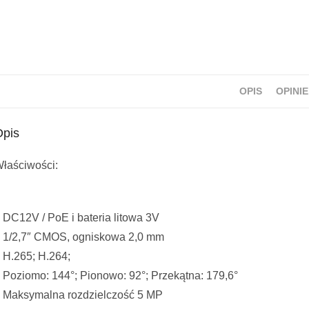
OPIS
OPINIE 
Opis
łaściwości:
 DC12V / PoE i bateria litowa 3V
 1/2,7″ CMOS, ogniskowa 2,0 mm
 H.265; H.264;
 Poziomo: 144°; Pionowo: 92°; Przekątna: 179,6°
 Maksymalna rozdzielczość 5 MP