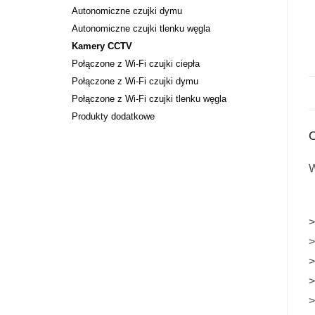
Autonomiczne czujki dymu
Autonomiczne czujki tlenku węgla
Kamery CCTV
Połączone z Wi-Fi czujki ciepła
Połączone z Wi-Fi czujki dymu
Połączone z Wi-Fi czujki tlenku węgla
Produkty dodatkowe
W
>
>
>
>
>