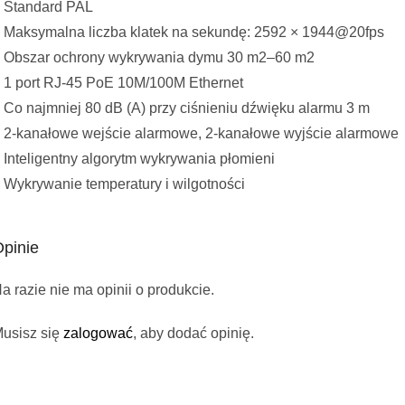
 Standard PAL
 Maksymalna liczba klatek na sekundę: 2592 × 1944@20fps
 Obszar ochrony wykrywania dymu 30 m2–60 m2
 1 port RJ-45 PoE 10M/100M Ethernet
 Co najmniej 80 dB (A) przy ciśnieniu dźwięku alarmu 3 m
 2-kanałowe wejście alarmowe, 2-kanałowe wyjście alarmowe
 Inteligentny algorytm wykrywania płomieni
 Wykrywanie temperatury i wilgotności
pinie
a razie nie ma opinii o produkcie.
usisz się
zalogować
, aby dodać opinię.