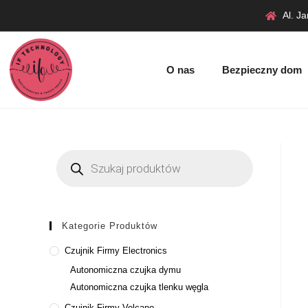
Al. J
O nas
Bezpieczny dom
Kategorie Produktów
Czujnik Firmy Electronics
Autonomiczna czujka dymu
Autonomiczna czujka tlenku węgla
Czujnik Firmy Volcano