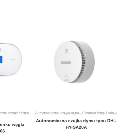
zne czujki tlenku
Autonomiczne czujki dymu
,
Czujniki firmy Dahua
Autonomiczna czujka dymu typu DHI-
lenku węgla
HY-SA20A
C06