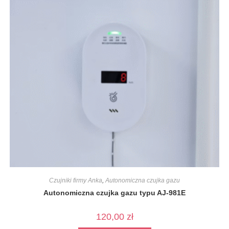
Czujniki firmy Anka
,
Autonomiczna czujka gazu
Autonomiczna czujka gazu typu AJ-981E
120,00
zł