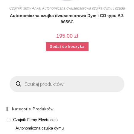
Czujniki firmy Anka
,
Autonomiczna dwusensorowa czujka dymu i czadu
Autonomiczna czujka dwusensorowa Dym i CO typu AJ-
965SC
195,00
zł
Dodaj do koszyka
Kategorie Produktów
Czujnik Firmy Electronics
Autonomiczna czujka dymu