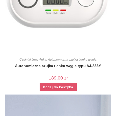
Czujniki firmy Anka
,
Autonomiczna czujka tlenku węgla
Autonomiczna czujka tlenku węgla typu AJ-833Y
189,00
zł
Dodaj do koszyka