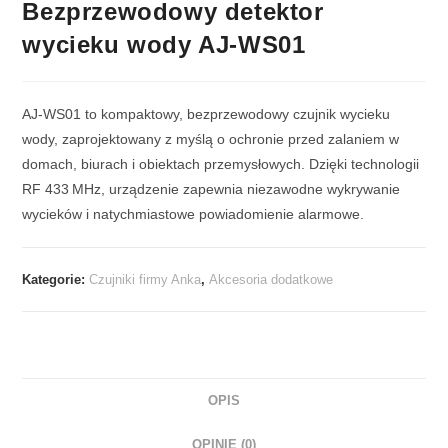
Bezprzewodowy detektor
wycieku wody AJ-WS01
AJ‑WS01 to kompaktowy, bezprzewodowy czujnik wycieku
wody, zaprojektowany z myślą o ochronie przed zalaniem w
domach, biurach i obiektach przemysłowych. Dzięki technologii
RF 433 MHz, urządzenie zapewnia niezawodne wykrywanie
wycieków i natychmiastowe powiadomienie alarmowe.
Kategorie:
Czujniki firmy Anka
,
Akcesoria dodatkowe
OPIS
OPINIE (0)