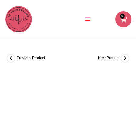
0
Previous Product
Next Product