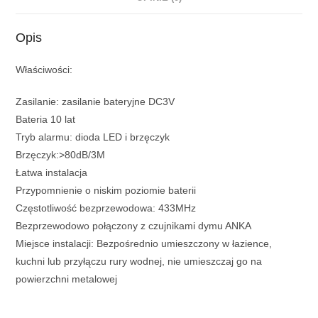
Opis
Właściwości:
Zasilanie: zasilanie bateryjne DC3V
Bateria 10 lat
Tryb alarmu: dioda LED i brzęczyk
Brzęczyk:>80dB/3M
Łatwa instalacja
Przypomnienie o niskim poziomie baterii
Częstotliwość bezprzewodowa: 433MHz
Bezprzewodowo połączony z czujnikami dymu ANKA
Miejsce instalacji: Bezpośrednio umieszczony w łazience,
kuchni lub przyłączu rury wodnej, nie umieszczaj go na
powierzchni metalowej