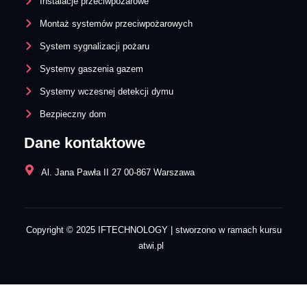
Instalacje przeciwpożarowe
Montaż systemów przeciwpożarowych
System sygnalizacji pożaru
Systemy gaszenia gazem
Systemy wczesnej detekcji dymu​
Bezpieczny dom
Dane kontaktowe
Al. Jana Pawła II 27 00-867 Warszawa
Copyright © 2025
IFTECHNOLOGY
| stworzono w ramach kursu
atwi.pl