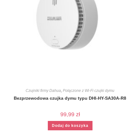
Czujniki firmy Dahua
,
Połączone z Wi-Fi czujki dymu
Bezprzewodowa czujka dymu typu DHI-HY-SA30A-R8
99,99
zł
Dodaj do koszyka