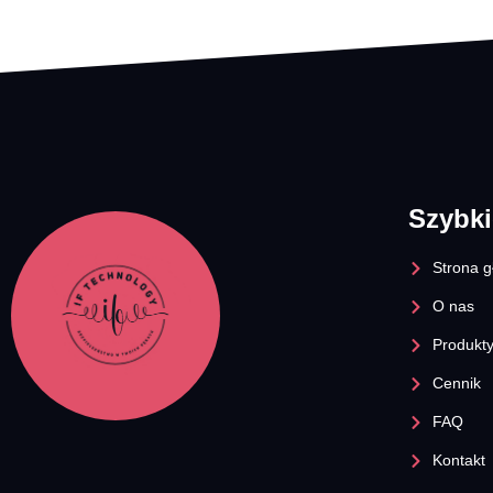
Szybki
Strona 
O nas
Produkt
Cennik
FAQ
Kontakt