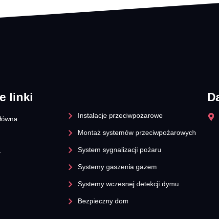
e linki
D
Instalacje przeciwpożarowe
główna
Montaż systemów przeciwpożarowych
System sygnalizacji pożaru
y
Systemy gaszenia gazem
Systemy wczesnej detekcji dymu​
Bezpieczny dom