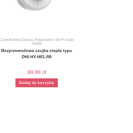
Czujniki firmy Dahua
,
Połączone z Wi-Fi czujki
ciepła
Bezprzewodowa czujka ciepła typu
DHI-HY-H01-R8
99,99
zł
Dodaj do koszyka