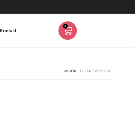
0
Kontakt
WIDOK:
12
24
WSZYSTKO