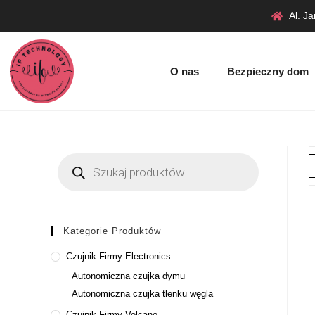
Al. J
O nas
Bezpieczny dom
Kategorie Produktów
Czujnik Firmy Electronics
Autonomiczna czujka dymu
Autonomiczna czujka tlenku węgla
Czujnik Firmy Volcano