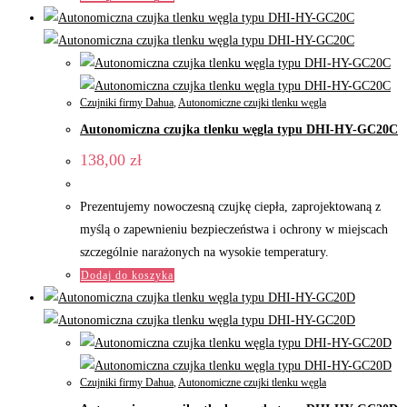
Czujniki firmy Dahua
,
Autonomiczne czujki tlenku węgla
Autonomiczna czujka tlenku węgla typu DHI-HY-GC20C
138,00
zł
Prezentujemy nowoczesną czujkę ciepła, zaprojektowaną z
myślą o zapewnieniu bezpieczeństwa i ochrony w miejscach
szczególnie narażonych na wysokie temperatury.
Dodaj do koszyka
Czujniki firmy Dahua
,
Autonomiczne czujki tlenku węgla