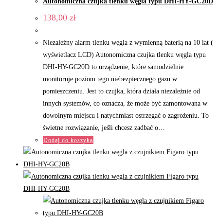
Autonomiczna czujka tlenku węgla typu DHI-HY-GC20D
138,00
zł
Niezależny alarm tlenku węgla z wymienną baterią na 10 lat (
wyświetlacz LCD) Autonomiczna czujka tlenku węgla typu
DHI-HY-GC20D to urządzenie, które samodzielnie
monitoruje poziom tego niebezpiecznego gazu w
pomieszczeniu. Jest to czujka, która działa niezależnie od
innych systemów, co oznacza, że może być zamontowana w
dowolnym miejscu i natychmiast ostrzegać o zagrożeniu. To
świetne rozwiązanie, jeśli chcesz zadbać o…
Dodaj do koszyka