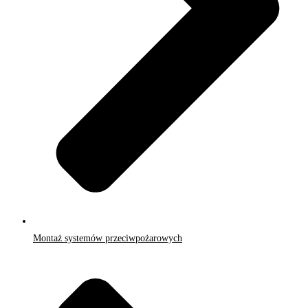
Montaż systemów przeciwpożarowych