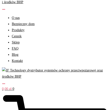
O nas
Bezpieczny dom
Produkty
Cennik
Sklep
FAQ
Blog
Kontakt
0,00
zł
0