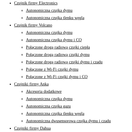
Czujnik firmy Electronics
Autonomiczna czujka dymu
Autonomiczna czujka tlenku węgla
Czujnik firmy Volcano
Autonomiczna czujka dymu
Autonomiczna czujka dymu i CO
Połączone drogą radiową czujki ciepła
Połączone drogą radiową czujki dymu
Połączone drogą radiową czujki dymu i czadu
Połączone z Wi-Fi czujki dymu
Połączone z Wi-Fi czujki dymu i CO
Czujniki firmy Anka
Akcesoria dodatkowe
Autonomiczna czujka dymu
Autonomiczna czujka gazu
Autonomiczna czujka tlenku węgla
Autonomiczna dwusensorowa czujka dymu i czadu
Czujniki firmy Dahua