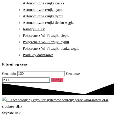
Autonomiczna czujka ciepła
Autonomiczne czujka gazu
Autonomiczne czujki dymu
Autonomiczne czujki tlenku węgla
Kamery CCTV
Połączone z Wi-Fi czujki ciepła
Połączone z Wi-Fi czujki dymu
Połączone z Wi-Fi czujki tlenku węgla
Produkty dodatkowe
Filtruj wg ceny
Cena min
Cena max
Filtruj
Szybkie linki