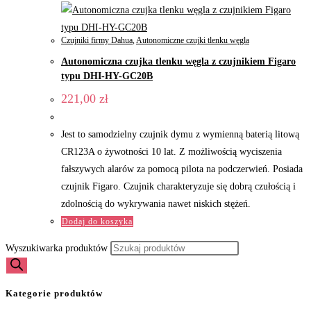
Czujniki firmy Dahua
,
Autonomiczne czujki tlenku węgla
Autonomiczna czujka tlenku węgla z czujnikiem Figaro
typu DHI-HY-GC20B
221,00
zł
Jest to samodzielny czujnik dymu z wymienną baterią litową
CR123A o żywotności 10 lat. Z możliwością wyciszenia
fałszywych alarów za pomocą pilota na podczerwień. Posiada
czujnik Figaro. Czujnik charakteryzuje się dobrą czułością i
zdolnością do wykrywania nawet niskich stężeń.
Dodaj do koszyka
Wyszukiwarka produktów
Kategorie produktów