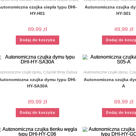
Autonomiczna czujka ciepła typu DHI-
Autonomiczna czujka dy
HY-H01
HY-S01
89,99
zł
49,99
zł
Dodaj do koszyka
Dodaj do kosz
utonomiczne czujki dymu
,
Czujniki firmy Dahua
Autonomiczne czujki dymu
,
Czu
Autonomiczna czujka dymu typu DHI-
Autonomiczna czujka dy
HY-SA30A
A
89,99
zł
89,99
zł
Dodaj do koszyka
Dodaj do kosz