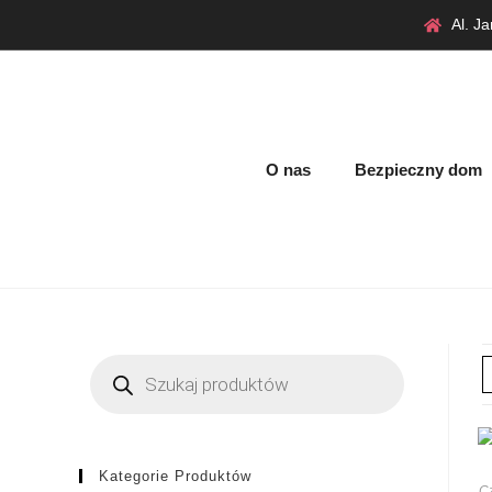
Al. J
O nas
Bezpieczny dom
Kategorie Produktów
Cz