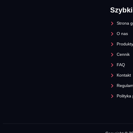
Szybki
Strona 
O nas
Produkt
Cennik
FAQ
Kontakt
Regulam
Polityka