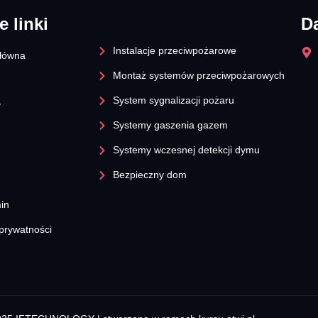
e linki
D
Instalacje przeciwpożarowe
główna
Montaż systemów przeciwpożarowych
System sygnalizacji pożaru
y
Systemy gaszenia gazem
Systemy wczesnej detekcji dymu​
Bezpieczny dom
in
 prywatności