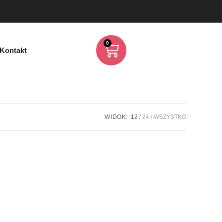
0
Kontakt
WIDOK:
12
24
WSZYSTKO