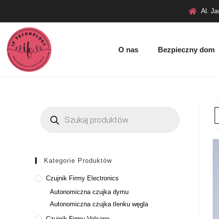
Al. J
O nas
Bezpieczny dom
Kategorie Produktów
Czujnik Firmy Electronics
Autonomiczna czujka dymu
Autonomiczna czujka tlenku węgla
Czujnik Firmy Volcano