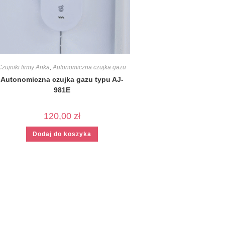
Czujniki firmy Anka
,
Autonomiczna czujka gazu
Autonomiczna czujka gazu typu AJ-
981E
120,00
zł
Dodaj do koszyka