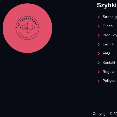
Szybki
Strona 
O nas
Produkt
Cennik
FAQ
Kontakt
Regulam
Polityka
Copyright © 