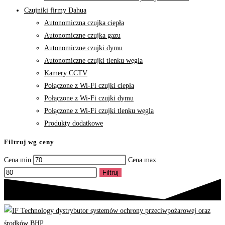
Czujniki firmy Dahua
Autonomiczna czujka ciepła
Autonomiczne czujka gazu
Autonomiczne czujki dymu
Autonomiczne czujki tlenku węgla
Kamery CCTV
Połączone z Wi-Fi czujki ciepła
Połączone z Wi-Fi czujki dymu
Połączone z Wi-Fi czujki tlenku węgla
Produkty dodatkowe
Filtruj wg ceny
Cena min
Cena max
Filtruj