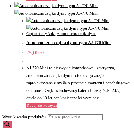
Czujniki firmy Anka
,
Autonomiczna czujka dymu
Autonomiczna czujka dymu typu AJ-770 Mini
75,00
zł
AJ‑770 Mini to niezwykle kompaktowa i estetyczna,
autonomiczna czujka dymu fotoelektrycznego,
zaprojektowana z myślą o prostocie montażu i bezobsługowej
ochronie. Dzięki wbudowanej baterii litowej (CR123A),
działa do 10 lat bez konieczności wymiany
Dodaj do koszyka
Wyszukiwarka produktów