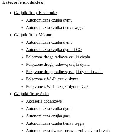
Kategorie produktów
Czujnik firmy Electronics
Autonomiczna czujka dymu
Autonomiczna czujka tlenku węgla
Czujnik firmy Volcano
Autonomiczna czujka dymu
Autonomiczna czujka dymu i CO
Połączone drogą radiową czujki ciepła
Połączone drogą radiową czujki dymu
Połączone drogą radiową czujki dymu i czadu
Połączone z Wi-Fi czujki dymu
Połączone z Wi-Fi czujki dymu i CO
Czujniki firmy Anka
Akcesoria dodatkowe
Autonomiczna czujka dymu
Autonomiczna czujka gazu
Autonomiczna czujka tlenku węgla
Autonomiczna dwusensorowa czujka dymu i czadu