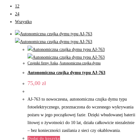
12
24
Wszystko
Czujniki firmy Anka
,
Autonomiczna czujka dymu
Autonomiczna czujka dymu typu AJ-763
75,00
zł
AJ‑763 to nowoczesna, autonomiczna czujka dymu typu
fotoelektrycznego, przeznaczona do wczesnego wykrywania
pożaru w jego początkowej fazie. Dzięki wbudowanej baterii
litowej o żywotności do 10 lat, działa całkowicie niezależnie
– bez konieczności zasilania z sieci czy okablowania.
Dodaj do koszyka