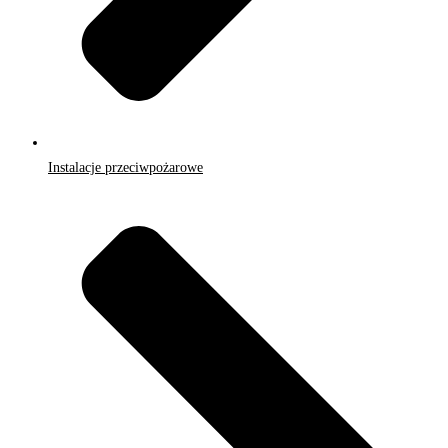
Instalacje przeciwpożarowe