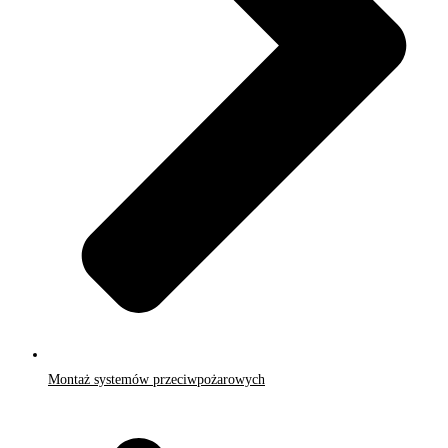
Montaż systemów przeciwpożarowych