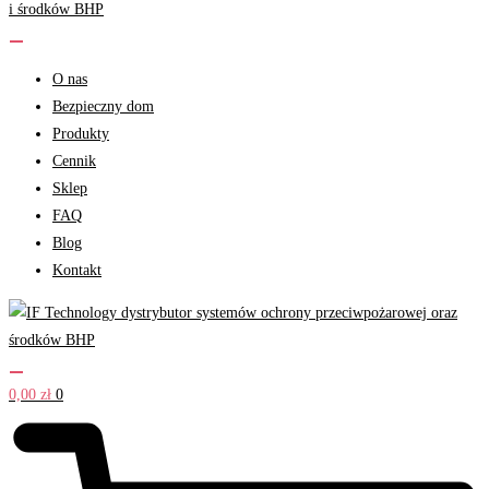
O nas
Bezpieczny dom
Produkty
Cennik
Sklep
FAQ
Blog
Kontakt
0,00
zł
0