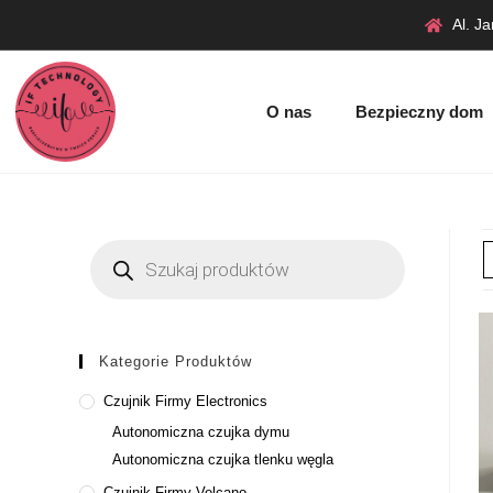
Al. J
O nas
Bezpieczny dom
Kategorie Produktów
Czujnik Firmy Electronics
Autonomiczna czujka dymu
Autonomiczna czujka tlenku węgla
Czujnik Firmy Volcano