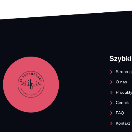
Szybki
Strona 
O nas
Produkt
Cennik
FAQ
Kontakt