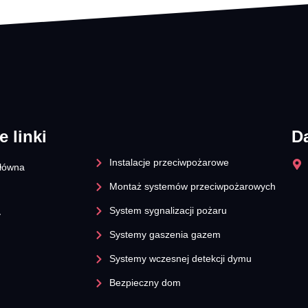
e linki
D
Instalacje przeciwpożarowe
główna
Montaż systemów przeciwpożarowych
System sygnalizacji pożaru
y
Systemy gaszenia gazem
Systemy wczesnej detekcji dymu​
Bezpieczny dom