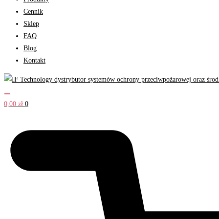
Cennik
Sklep
FAQ
Blog
Kontakt
0,00
zł
0