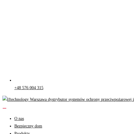
+48 576 004 315
O nas
Bezpieczny dom
Produkty